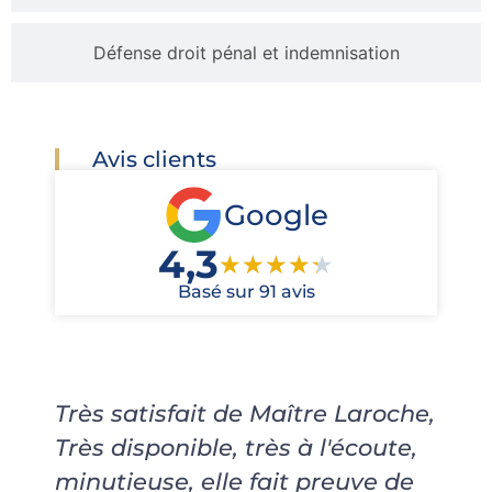
Défense droit pénal et indemnisation
Avis clients
Google
4,3
★
★
★
★
★
Basé sur 91 avis
Très satisfait de Maître Laroche,
Très disponible, très à l'écoute,
minutieuse, elle fait preuve de