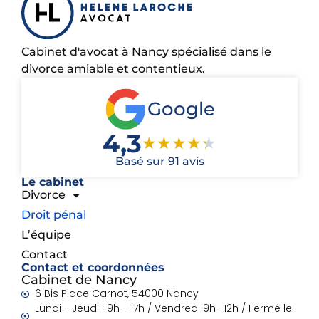
Cabinet d'avocat à Nancy spécialisé dans le
divorce amiable et contentieux.
Google
4,3
★
★
★
★
★
Basé sur 91 avis
Le cabinet
Divorce
Droit pénal
L’équipe
Contact
Contact et coordonnées
Cabinet de Nancy
6 Bis Place Carnot, 54000 Nancy
Lundi - Jeudi : 9h - 17h / Vendredi 9h -12h / Fermé le