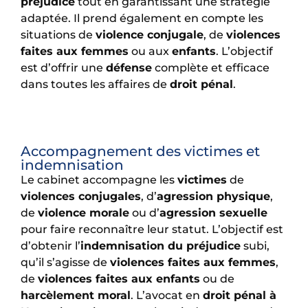
préjudice
tout en garantissant une stratégie
adaptée. Il prend également en compte les
situations de
violence conjugale
, de
violences
faites aux femmes
ou aux
enfants
. L’objectif
est d’offrir une
défense
complète et efficace
dans toutes les affaires de
droit pénal
.
Accompagnement des victimes et
indemnisation
Le cabinet accompagne les
victimes
de
violences conjugales
, d’
agression physique
,
de
violence morale
ou d’
agression sexuelle
pour faire reconnaître leur statut. L’objectif est
d’obtenir l’
indemnisation du préjudice
subi,
qu’il s’agisse de
violences faites aux femmes
,
de
violences faites aux enfants
ou de
harcèlement moral
. L’avocat en
droit pénal à